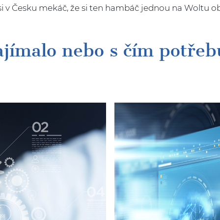
dysi v Česku mekáč, že si ten hambáč jednou na Woltu o
zajímalo nebo s čím potřeb