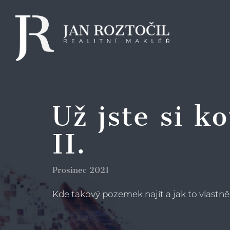
Už jste si k
II.
Prosinec 2021
Kde takový pozemek najít a jak to vlastně