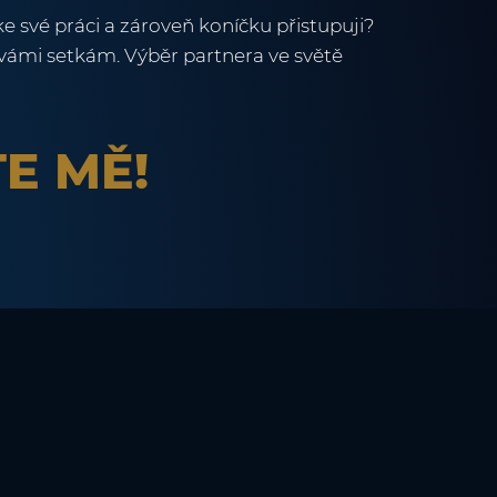
ke své práci a zároveň koníčku přistupuji?
vámi setkám. Výběr partnera ve světě
E MĚ!