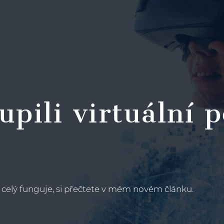
oupili virtuální
 celý funguje, si přečtete v mém novém článku.