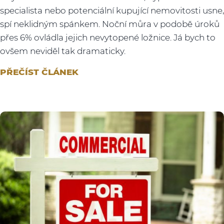
specialista nebo potenciální kupující nemovitosti usne,
spí neklidným spánkem. Noční můra v podobě úroků
přes 6% ovládla jejich nevytopené ložnice. Já bych to
ovšem neviděl tak dramaticky.
PŘEČÍST ČLÁNEK