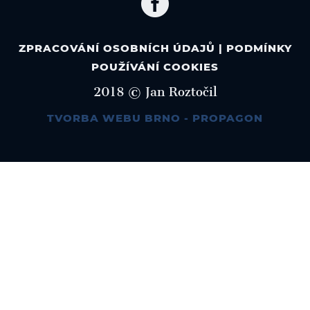

ZPRACOVÁNÍ OSOBNÍCH ÚDAJŮ
|
PODMÍNKY
POUŽÍVÁNÍ COOKIES
2018 © Jan Roztočil
TVORBA WEBU BRNO - PROPAGON