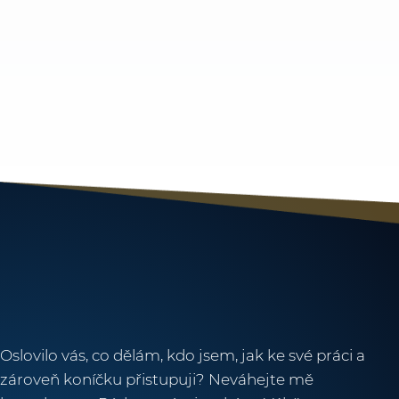
Oslovilo vás, co dělám, kdo jsem, jak ke své práci a
zároveň koníčku přistupuji? Neváhejte mě