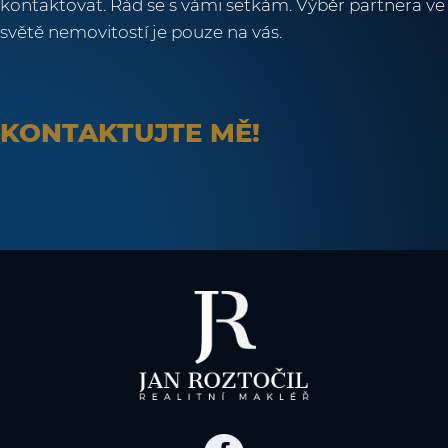
kontaktovat. Rád se s vámi setkám. Výběr partnera ve
světě nemovitostí je pouze na vás.
KONTAKTUJTE MĚ!