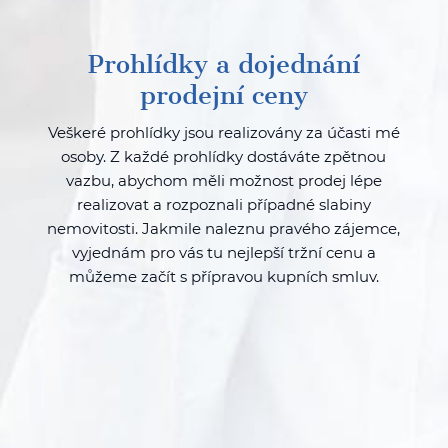
Prohlídky a dojednání
prodejní ceny
Veškeré prohlídky jsou realizovány za účasti mé
osoby. Z každé prohlídky dostáváte zpětnou
vazbu, abychom měli možnost prodej lépe
realizovat a rozpoznali případné slabiny
nemovitosti. Jakmile naleznu pravého zájemce,
vyjednám pro vás tu nejlepší tržní cenu a
můžeme začít s přípravou kupních smluv.