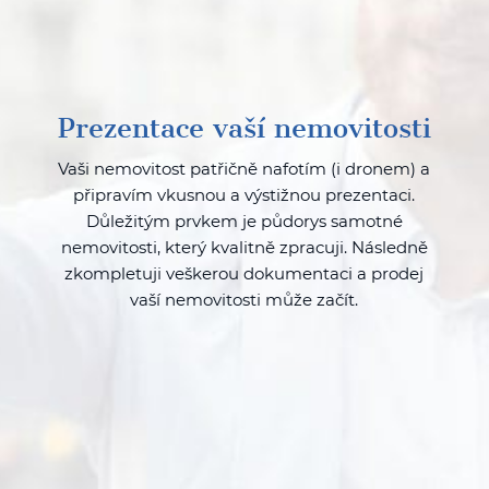
Prezentace vaší nemovitosti
Vaši nemovitost patřičně nafotím (i dronem) a
připravím vkusnou a výstižnou prezentaci.
Důležitým prvkem je půdorys samotné
nemovitosti, který kvalitně zpracuji. Následně
zkompletuji veškerou dokumentaci a prodej
vaší nemovitosti může začít.