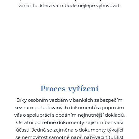
variantu, která vám bude nejlépe vyhovovat.
Proces vyřízení
Díky osobním vazbám v bankách zabezpečím
seznam požadovaných dokumentů a poprosím
vás o spolupráci s dodáním nejnutnější dokladů.
Ostatní potřebné dokumenty zajistím bez vaší
účasti. Jedná se zejména o dokumenty týkající
se nemovitost samotné např. nabývací titul, list