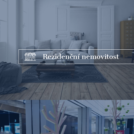
Rezidenční
nemovitost