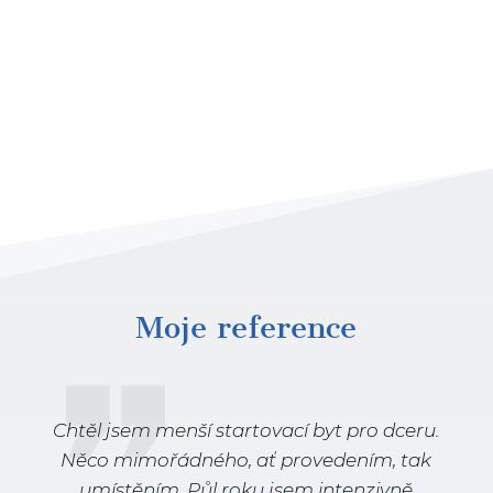
Moje reference
Chtěl jsem menší startovací byt pro dceru.
Něco mimořádného, ať provedením, tak
umístěním. Půl roku jsem intenzivně