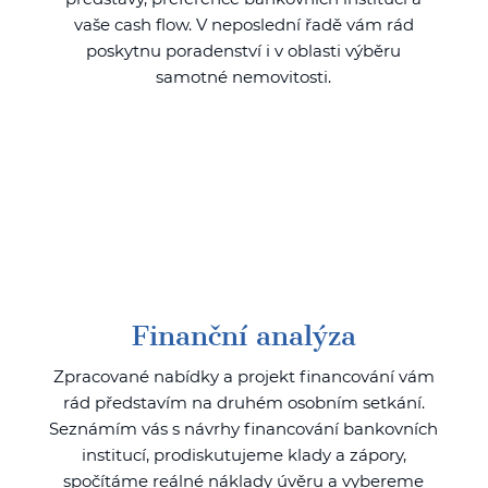
vaše cash flow. V neposlední řadě vám rád
poskytnu poradenství i v oblasti výběru
samotné nemovitosti.
Finanční analýza
Zpracované nabídky a projekt financování vám
rád představím na druhém osobním setkání.
Seznámím vás s návrhy financování bankovních
institucí, prodiskutujeme klady a zápory,
spočítáme reálné náklady úvěru a vybereme