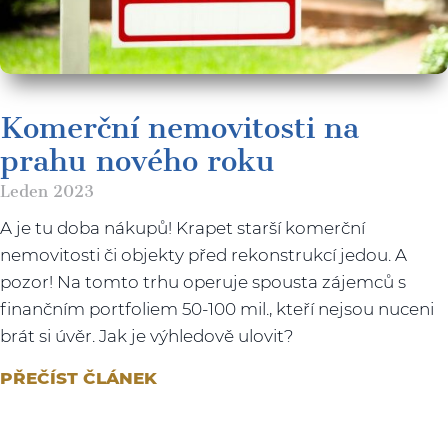
Komerční nemovitosti na
prahu nového roku
Leden 2023
A je tu doba nákupů! Krapet starší komerční
nemovitosti či objekty před rekonstrukcí jedou. A
pozor! Na tomto trhu operuje spousta zájemců s
finančním portfoliem 50-100 mil., kteří nejsou nuceni
brát si úvěr. Jak je výhledově ulovit?
PŘEČÍST ČLÁNEK