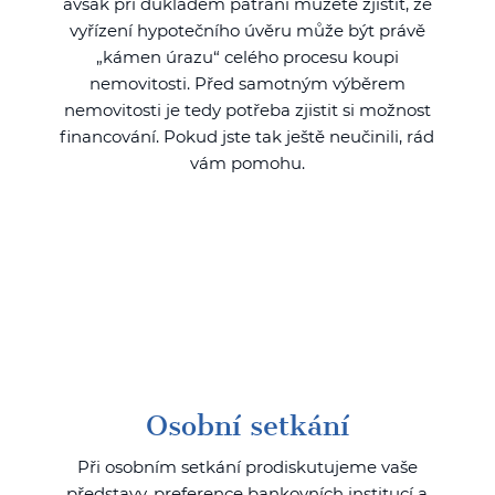
avšak při důkladem pátrání můžete zjistit, že
vyřízení hypotečního úvěru může být právě
„kámen úrazu“ celého procesu koupi
nemovitosti. Před samotným výběrem
nemovitosti je tedy potřeba zjistit si možnost
financování. Pokud jste tak ještě neučinili, rád
vám pomohu.
Osobní setkání
Při osobním setkání prodiskutujeme vaše
představy, preference bankovních institucí a