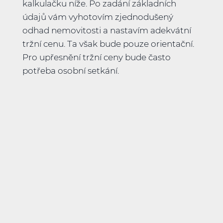
kalkulačku níže. Po zadání základních
údajů vám vyhotovím zjednodušený
odhad nemovitosti a nastavím adekvátní
tržní cenu. Ta však bude pouze orientační.
Pro upřesnění tržní ceny bude často
potřeba osobní setkání.