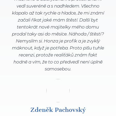
vedl suveréně a s nadhledem. Všechno
klapalo až tak rychle a hladce, že mi známí
začali říkat jaké mám štěstí. Další byt
tentokrát nové majitelky mého domu
prodal taky asi do měsíce. Náhoda / štěstí?
Nemyslím si. Honza je profík a je zvyklý
máknout, když je potřeba. Proto píšu tuhle
recenzi, protože realiťáků znám fakt
hodně a vím, že to co předvedl není úplně
samosebou.
Zdeněk Pachovský