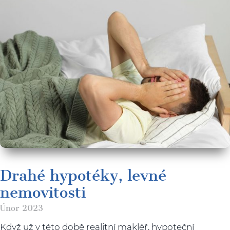
Drahé hypotéky, levné
nemovitosti
Únor 2023
Když už v této době realitní makléř, hypoteční