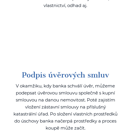
vlastnictví, odhad aj.
Podpis úvěrových smluv
V okamžiku, kdy banka schválí úvěr, můžeme
podepsat úvěrovou smlouvu společně s kupní
smlouvou na danou nemovitost. Poté zajistím
vložení zástavní smlouvy na příslušný
katastrální úřad. Po složení vlastních prostředků
do úschovy banka načerpá prostředky a proces
koupě může začít.