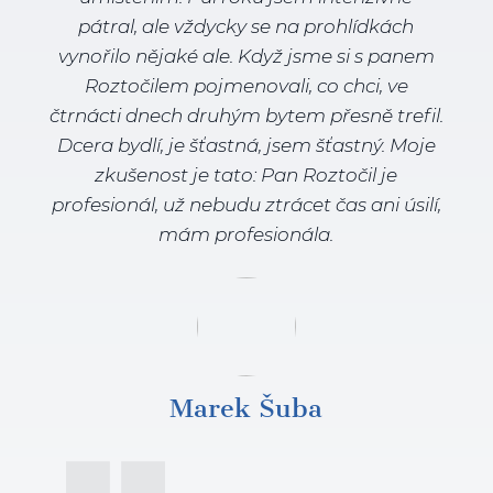
pátral, ale vždycky se na prohlídkách
vynořilo nějaké ale. Když jsme si s panem
Roztočilem pojmenovali, co chci, ve
čtrnácti dnech druhým bytem přesně trefil.
Dcera bydlí, je šťastná, jsem šťastný. Moje
zkušenost je tato: Pan Roztočil je
profesionál, už nebudu ztrácet čas ani úsilí,
mám profesionála.
Marek Šuba