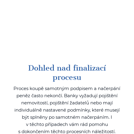
Dohled nad finalizací
procesu
Proces koupě samotným podpisem a načerpání
peněz často nekončí. Banky vyžadují pojištění
nemovitostí, pojištění žadatelů nebo mají
individuálně nastavené podmínky, které musejí
být splněny po samotném načerpáním. I
v těchto případech vám rád pomohu
s dokončením těchto procesních náležitostí.