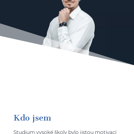
Kdo jsem
Studium vysoké školy bylo jistou motivací