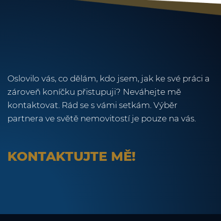
Oslovilo vás, co dělám, kdo jsem, jak ke své práci a
zároveň koníčku přistupuji? Neváhejte mě
kontaktovat. Rád se s vámi setkám. Výběr
partnera ve světě nemovitostí je pouze na vás.
KONTAKTUJTE MĚ!