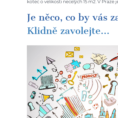
kotec o velikosti necelých 15 m2. V Praze
Je něco, co by vás 
Klidně zavolejte…