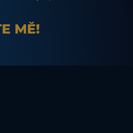
E MĚ!