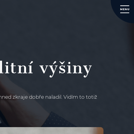
itní výšiny
ed zkraje dobře naladil. Vidím to totiž